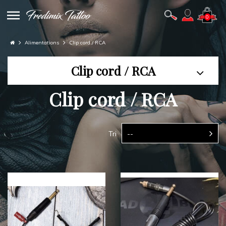
0
Alimentations
Clip cord / RCA
Clip cord / RCA
Clip cord / RCA
Tri
--