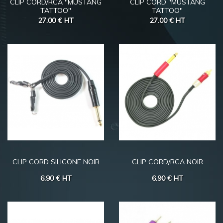
CLIP CORD/RCA "MUSTANG
CLIP CORD "MUSTANG
TATTOO"
TATTOO"
27.00 €
HT
27.00 €
HT
CLIP CORD SILICONE NOIR
CLIP CORD/RCA NOIR
6.90 €
HT
6.90 €
HT