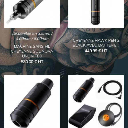
Disponible en 3.5mm /
4.00mm / 5.00mm
CHEYENNE HAWK PEN 2
BLACK AVEC BATTERIE...
MACHINE SANS FIL
449.99 €
HT
CHEYENNE SOL NOVA
UNLIMITED
580.00 €
HT