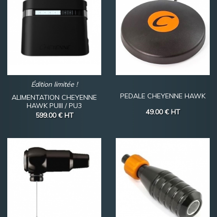
Édition limitée !
PEDALE CHEYENNE HAWK
ALIMENTATION CHEYENNE
HAWK PUIII / PU3
49.00 €
HT
599.00 €
HT