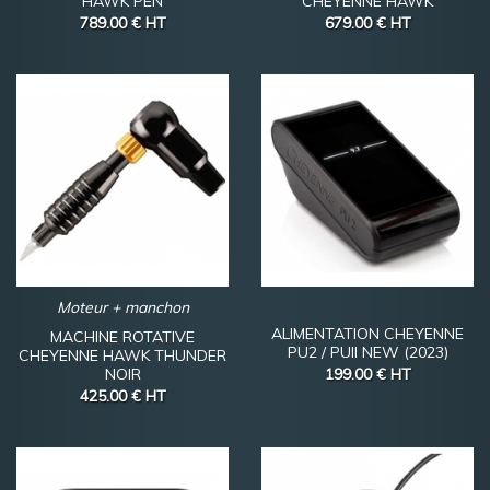
HAWK PEN
CHEYENNE HAWK
789.00 €
HT
679.00 €
HT
Moteur + manchon
ALIMENTATION CHEYENNE
MACHINE ROTATIVE
PU2 / PUII NEW (2023)
CHEYENNE HAWK THUNDER
NOIR
199.00 €
HT
425.00 €
HT