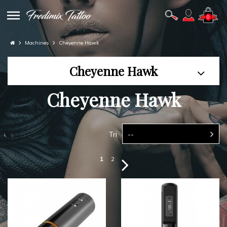
0
Machines
Cheyenne Hawk
Cheyenne Hawk
Cheyenne Hawk
Tri
--
1
2