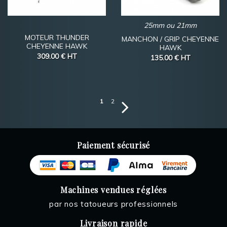
25mm ou 21mm
MOTEUR THUNDER
MANCHON / GRIP CHEYENNE
CHEYENNE HAWK
HAWK
309.00 €
HT
135.00 €
HT
1
2
Paiement sécurisé
Machines vendues réglées
par nos tatoueurs professionnels
Livraison rapide