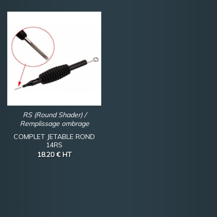
RS (Round Shader) /
Remplissage ombrage
COMPLET JETABLE ROND
14RS
18.20 €
HT