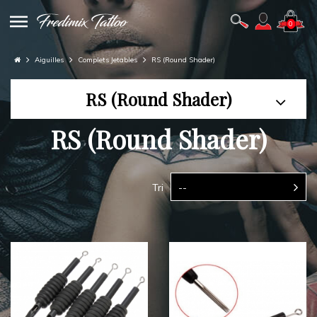
0
Aiguilles
Complets Jetables
RS (Round Shader)
RS (Round Shader)
RS (Round Shader)
Tri
--