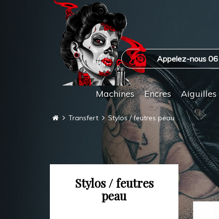
Appelez-nous 06
Machines
Encres
Aiguilles
Transfert
Stylos / feutres peau
Stylos / feutres
peau