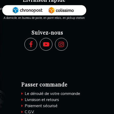
A domicile, en bureau de poste, en point relais, en pickup station
Suivez-nous
Passer commande
Le déroulé de votre commande
Livraison et retours
Paiement sécurisé
C.G.V.