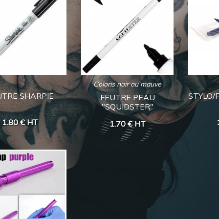
Coloris noir ou mauve
UTRE SHARPIE
STYLO/
FEUTRE PEAU
"SQUIDSTER"
1.80 €
HT
1.70 €
HT