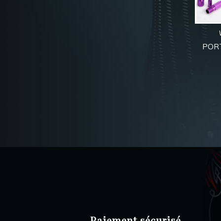
POR
Paiement sécurisé