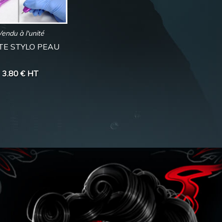
Vendu à l'unité
TE STYLO PEAU
3.80 €
HT