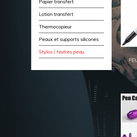
Papier transfert
Lotion transfert
Thermocopieur
Peaux et supports silicones
Stylos / feutres peau
FE