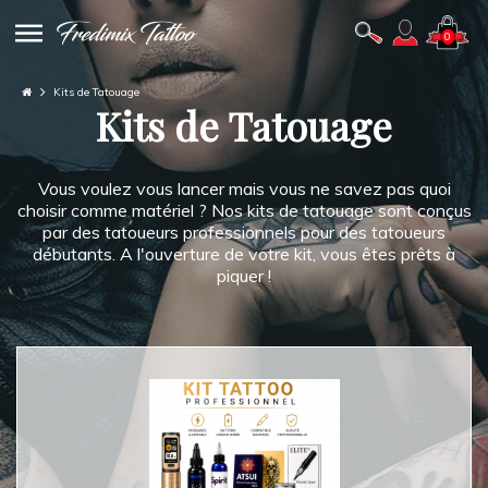
0
Kits de Tatouage
Kits de Tatouage
Vous voulez vous lancer mais vous ne savez pas quoi
choisir comme matériel ? Nos kits de tatouage sont conçus
par des tatoueurs professionnels pour des tatoueurs
débutants. A l'ouverture de votre kit, vous êtes prêts à
piquer !