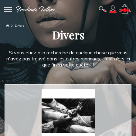
0
Divers
Divers
Si vous étiez à la recherche de quelque chose que vous
n'avez pas trouvé dans les autres rubriques, c'est alors ici
que finira votre quête ;) !