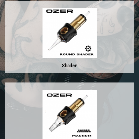
Shader