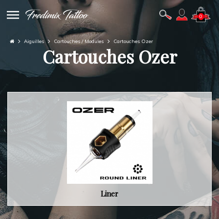
0
Aiguilles
Cartouches / Modules
Cartouches Ozer
Cartouches Ozer
Liner