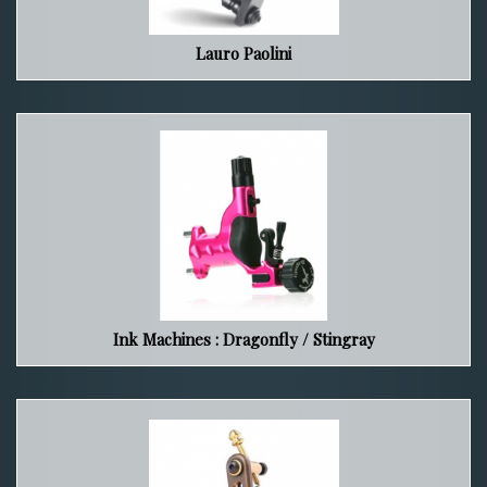
Lauro Paolini
Ink Machines : Dragonfly / Stingray