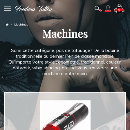
0
Machines
Machines
Sans cette catégorie, pas de tatouage ! De la bobine
traditionnelle au dernier Pen de classe mondiale.
Qu'importe votre style : géométrie, traditionnel, couleur,
dotwork, whip shading, etc... ici vous trouverez une
machine à votre main.