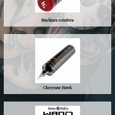
Machines rotatives
Cheyenne Hawk