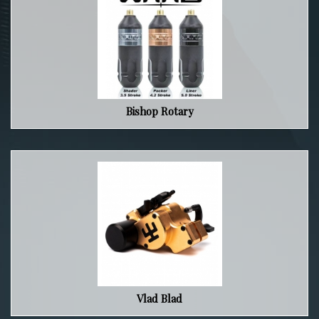
Bishop Rotary
Vlad Blad