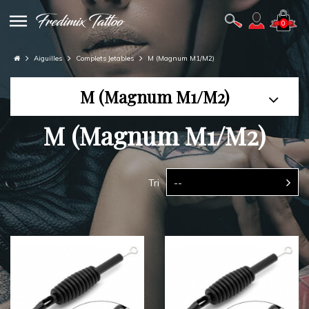
0
Aiguilles
Complets Jetables
M (Magnum M1/M2)
M (Magnum M1/M2)
M (Magnum M1/M2)
Tri
--