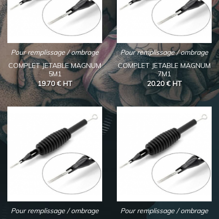
Pour remplissage / ombrage
Pour remplissage / ombrage
COMPLET JETABLE MAGNUM
COMPLET JETABLE MAGNUM
5M1
7M1
19.70 €
HT
20.20 €
HT
Pour remplissage / ombrage
Pour remplissage / ombrage