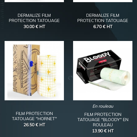
DERMALIZE FILM
DERMALIZE FILM
PROTECTION TATOUAGE
PROTECTION TATOUAGE
30.00 €
HT
6.70 €
HT
En rouleau
FILM PROTECTION
FILM PROTECTION
TATOUAGE "HORNET"
TATOUAGE "BLOODY" EN
26.50 €
HT
ROULEAU
13.90 €
HT