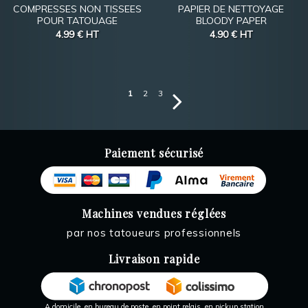
COMPRESSES NON TISSEES
PAPIER DE NETTOYAGE
POUR TATOUAGE
BLOODY PAPER
4.99 €
HT
4.90 €
HT
1
2
3
Paiement sécurisé
Machines vendues réglées
par nos tatoueurs professionnels
Livraison rapide
A domicile, en bureau de poste, en point relais, en pickup station