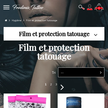
0
Hygiène
Film et protection tatouage
Film et protection tatouage
Film et protection
tatouage
Tri
--
1
2
3