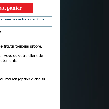
 au panier
is pour les achats de 30€ à
e
 travail toujours propre.
r vous ou votre client de
 vêtements.
ose ou mauve
(option à choisir