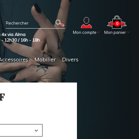
0
Mon compte
Mon panier
 4x via Alma
0 - 12h30 / 16h - 18h
Accessoires
Mobilier
Divers
F