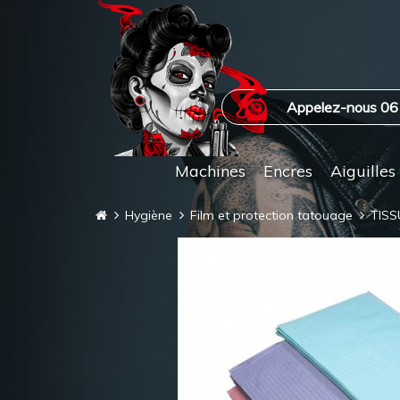
Appelez-nous 06
Machines
Encres
Aiguilles
Hygiène
Film et protection tatouage
TIS