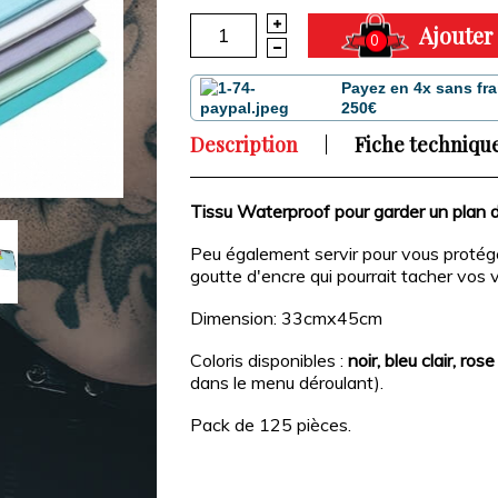
Ajouter
0
Payez en 4x sans fra
250€
Description
Fiche techniqu
Tissu Waterproof pour garder un plan de
Peu également servir pour vous protége
goutte d'encre qui pourrait tacher vos
Dimension: 33cmx45cm
Coloris disponibles :
noir, bleu clair, r
dans le menu déroulant).
Pack de 125 pièces.