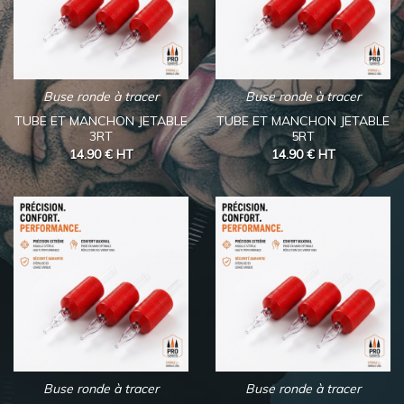
Buse ronde à tracer
Buse ronde à tracer
TUBE ET MANCHON JETABLE
TUBE ET MANCHON JETABLE
3RT
5RT
14.90 €
HT
14.90 €
HT
Buse ronde à tracer
Buse ronde à tracer