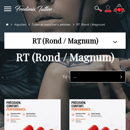
0
Aiguilles
Tubes et manchons jetables
RT (Rond / Magnum)
RT (Rond / Magnum)
RT (Rond / Magnum)
Tri
--