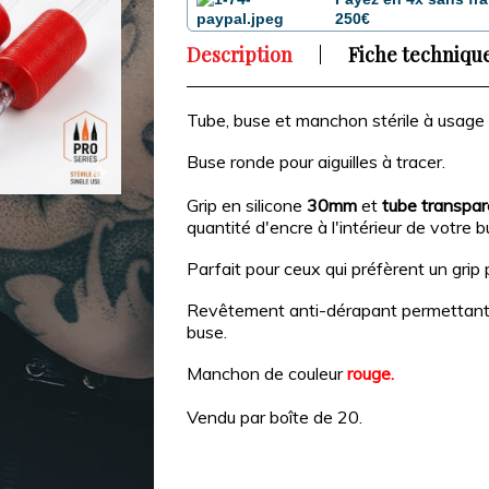
250€
Description
Fiche techniqu
Tube, buse et manchon
stérile à usag
Buse ronde pour aiguilles à tracer.
Grip en silicone
30mm
et
tube transpar
quantité d'encre à l'intérieur de votre b
Parfait pour ceux qui préfèrent un grip 
Revêtement anti-dérapant permettant u
buse.
Manchon de couleur
rouge.
Vendu par boîte de 20.