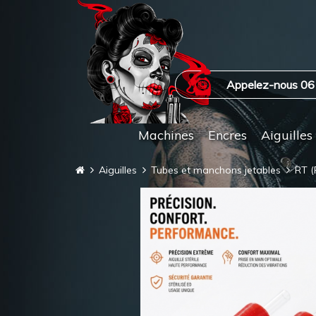
Appelez-nous 06
Machines
Encres
Aiguilles
Aiguilles
Tubes et manchons jetables
RT