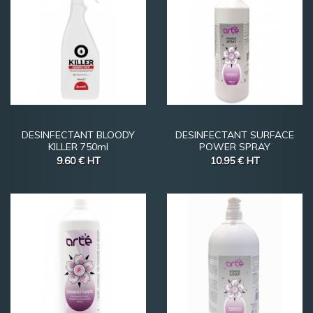
DESINFECTANT BLOODY
DESINFECTANT SURFACE
KILLER 750ml
POWER SPRAY
9.60 €
HT
10.95 €
HT