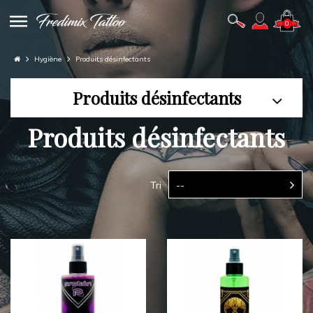
0
Hygiène
Produits désinfectants
Produits désinfectants
Produits désinfectants
Tri
--