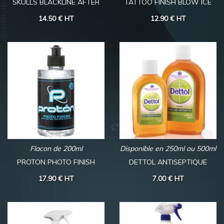
SKULLS BLACKLINE AFTER
TATTOO FINISH BLOW ICE
14.50 €
HT
12.90 €
HT
Flacon de 200ml
Disponible en 250ml ou 500ml
PROTON PHOTO FINISH
DETTOL ANTISEPTIQUE
17.90 €
HT
7.00 €
HT