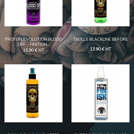
PROTON EVOLUTION BLOOD
SKULLS BLACKLINE BEFORE
OFF - FINITION...
13.90 €
HT
15.90 €
HT