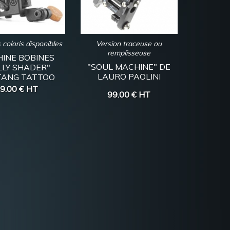
 coloris disponibles
Version traceuse ou
remplisseuse
INE BOBINES
"SOUL MACHINE" DE
LLY SHADER"
LAURO PAOLINI
ANG TATTOO
9.00 €
HT
99.00 €
HT