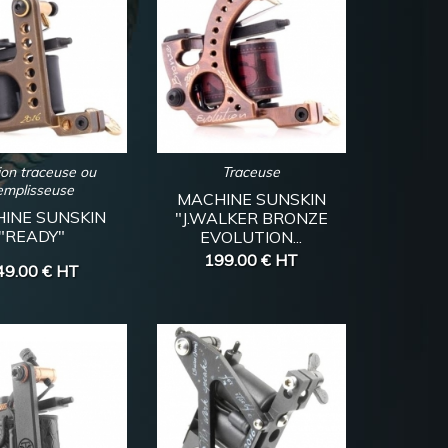
ion traceuse ou
Traceuse
emplisseuse
MACHINE SUNSKIN
INE SUNSKIN
"J.WALKER BRONZE
"READY"
EVOLUTION...
199.00 €
HT
49.00 €
HT