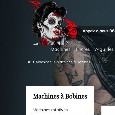
Appelez-nous 06
Machines
Encres
Aiguilles
Machines
Machines à Bobines
Machines à Bobines
Machines rotatives