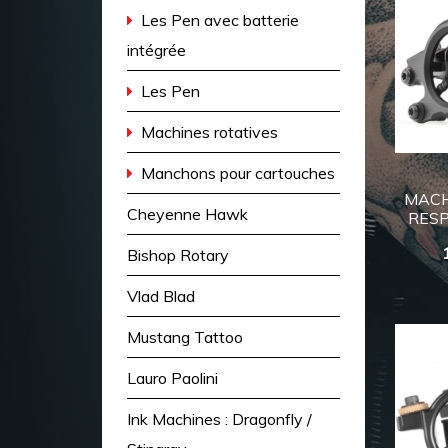
Les Pen avec batterie
intégrée
Les Pen
Machines rotatives
Manchons pour cartouches
MACH
Cheyenne Hawk
RESP
Bishop Rotary
Vlad Blad
Mustang Tattoo
Lauro Paolini
Ink Machines : Dragonfly /