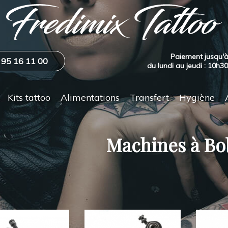
Paiement jusqu'à
 95 16 11 00
du lundi au jeudi : 10h3
Kits tattoo
Alimentations
Transfert
Hygiène
Machines à Bo