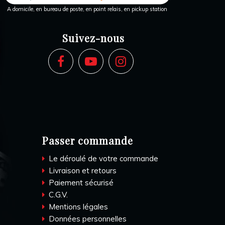
A domicile, en bureau de poste, en point relais, en pickup station
Suivez-nous
Passer commande
Le déroulé de votre commande
Livraison et retours
Paiement sécurisé
C.G.V.
Mentions légales
Données personnelles