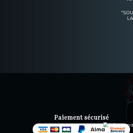
"SOU
LA
Paiement sécurisé