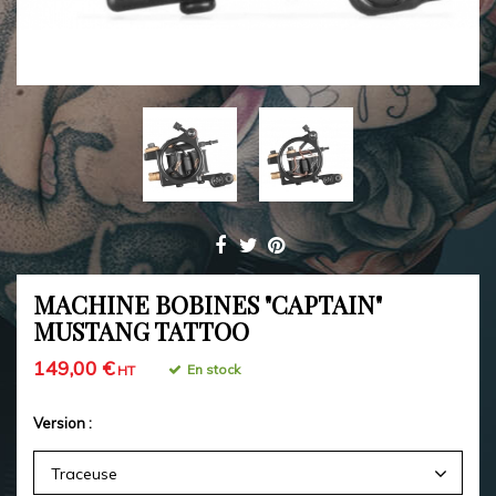
MACHINE BOBINES "CAPTAIN"
MUSTANG TATTOO
149,00 €
En stock
HT
Version :
Traceuse