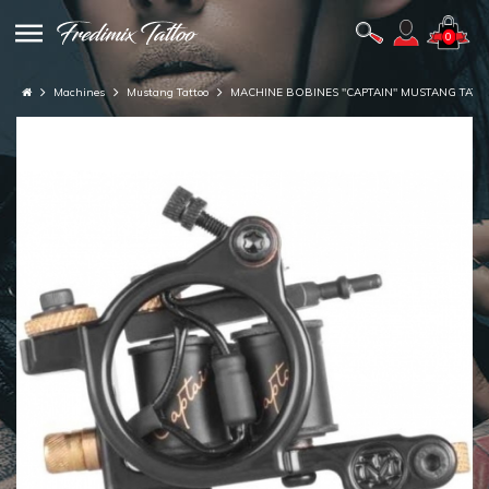
0
Machines
Mustang Tattoo
MACHINE BOBINES "CAPTAIN" MUSTANG TAT