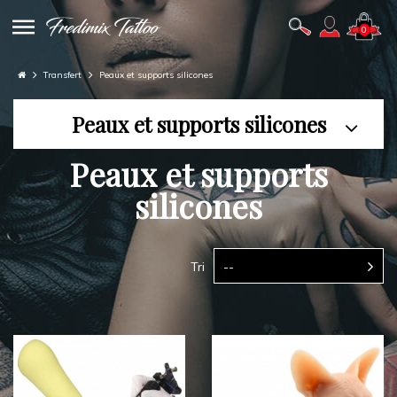
0
Transfert
Peaux et supports silicones
Peaux et supports silicones
Peaux et supports
silicones
Tri
--