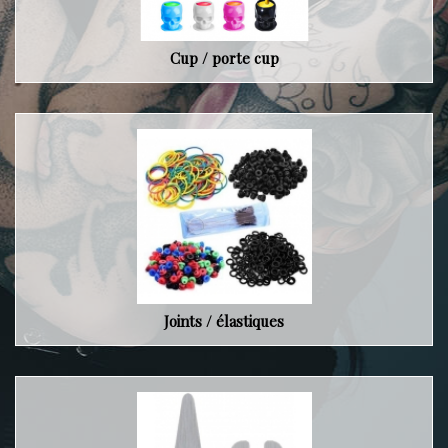
Cup / porte cup
Joints / élastiques