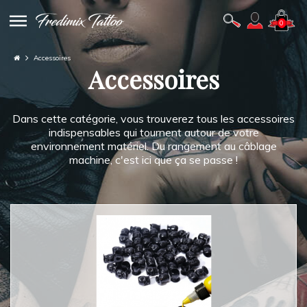
0
Accessoires
Accessoires
Dans cette catégorie, vous trouverez tous les accessoires
indispensables qui tournent autour de votre
environnement matériel. Du rangement au câblage
machine, c'est ici que ça se passe !