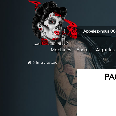
Appelez-nous 06
Machines
Encres
Aiguilles
Encre tattoo
PA