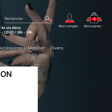
0
Mon compte
Mon panier
 4x via Alma
0 - 12h30 / 16h - 18h
Accessoires
Mobilier
Divers
ION