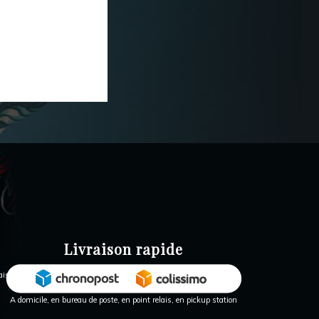
Livraison rapide
A domicile, en bureau de poste, en point relais, en pickup station