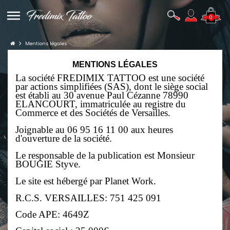
0
Mentions légales
MENTIONS LÉGALES
La société FREDIMIX TATTOO est une société
par actions simplifiées (SAS), dont le siège social
est établi au 30 avenue Paul Cézanne 78990
ELANCOURT, immatriculée au registre du
Commerce et des Sociétés de Versailles.
Joignable au 06 95 16 11 00 aux heures
d'ouverture de la société.
Le responsable de la publication est Monsieur
BOUGIE Styve.
Le site est hébergé par Planet Work.
R.C.S. VERSAILLES: 751 425 091
Code APE: 4649Z