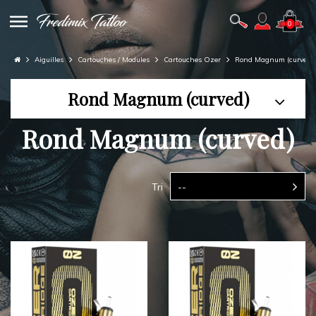
0
Aiguilles
Cartouches / Modules
Cartouches Ozer
Rond Magnum (curved)
Rond Magnum (curved)
Rond Magnum (curved)
Tri
--