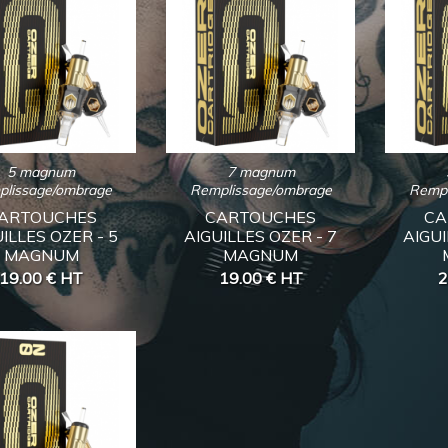
5 magnum
7 magnum
plissage/ombrage
Remplissage/ombrage
Rempl
ARTOUCHES
CARTOUCHES
CA
ILLES OZER - 5
AIGUILLES OZER - 7
AIGUI
MAGNUM
MAGNUM
19.00 €
HT
19.00 €
HT
2