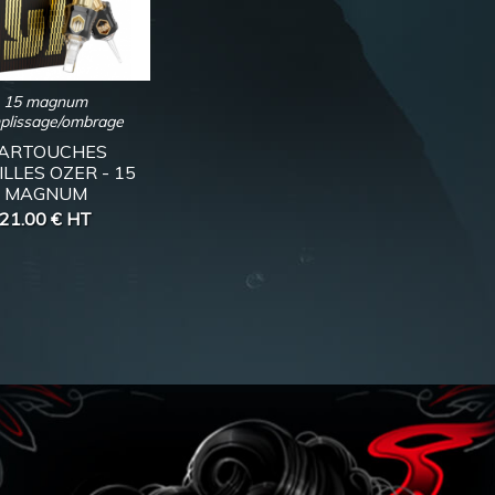
15 magnum
plissage/ombrage
ARTOUCHES
ILLES OZER - 15
MAGNUM
21.00 €
HT