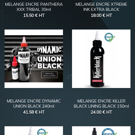
MELANGE ENCRE PANTHERA
MELANGE ENCRE XTREME
XXX TRIBAL 30ml
INK EXTRA BLACK
15.50 €
HT
18.00 €
HT
MELANGE ENCRE DYNAMIC
MELANGE ENCRE KILLER
UNION BLACK 240ml
BLACK LINING BLACK 150ml
41.58 €
HT
24.00 €
HT