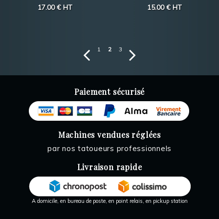
17.00 €
HT
15.00 €
HT
1
2
3
Paiement sécurisé
Machines vendues réglées
par nos tatoueurs professionnels
Livraison rapide
A domicile, en bureau de poste, en point relais, en pickup station