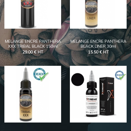
MELANGE ENCRE PANTHERA
MELANGE ENCRE PANTHERA
XXX TRIBAL BLACK 150ml
BLACK LINER 30ml
29.00 €
HT
15.50 €
HT