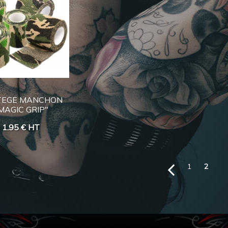
TEGE MANCHON
MAGIC GRIP"
1.95 €
HT
1
2