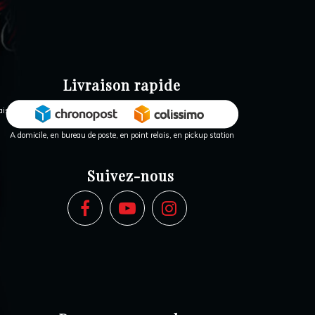
Livraison rapide
A domicile, en bureau de poste, en point relais, en pickup station
Suivez-nous