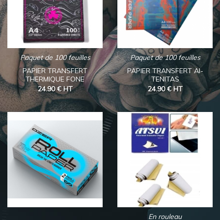
Paquet de 100 feuilles
Paquet de 100 feuilles
PAPIER TRANSFERT
PAPIER TRANSFERT AI-
THERMIQUE FONE
TENITAS
24.90 €
HT
24.90 €
HT
En rouleau