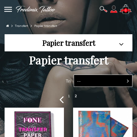
0
Transfert
Papier transfert
Papier transfert
Papier transfert
Tri
--
1
2