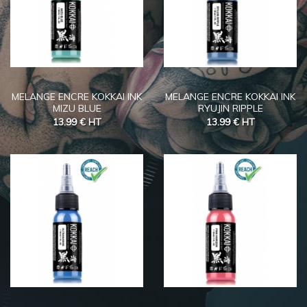
MELANGE ENCRE KOKKAI INK
MELANGE ENCRE KOKKAI INK
MIZU BLUE
RYUJIN RIPPLE
13.99 €
HT
13.99 €
HT