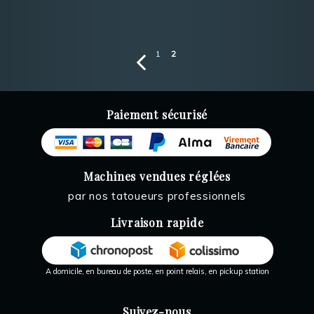
1
2
Paiement sécurisé
Machines vendues réglées
par nos tatoueurs professionnels
Livraison rapide
A domicile, en bureau de poste, en point relais, en pickup station
Suivez-nous