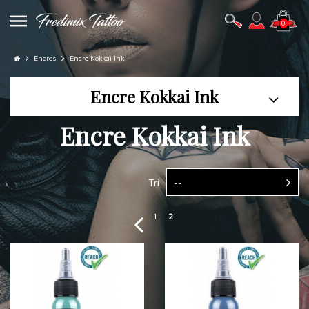
0
Encres
Encre Kokkai Ink
Encre Kokkai Ink
Encre Kokkai Ink
Tri
--
1
2