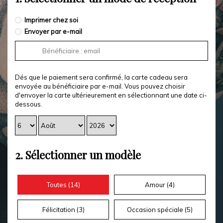
Imprimer chez soi
Envoyer par e-mail
Dés que le paiement sera confirmé, la carte cadeau sera
envoyée au bénéficiaire par e-mail. Vous pouvez choisir
d'envoyer la carte ultérieurement en sélectionnant une date ci-
dessous.
2.
Sélectionner un modèle
Toutes (
14
)
Amour (
4
)
Félicitation (
3
)
Occasion spéciale (
5
)