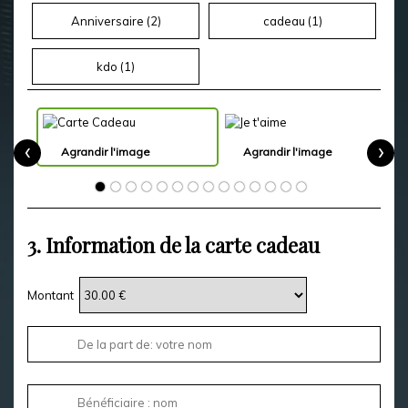
Anniversaire (
2
)
cadeau (
1
)
kdo (
1
)
‹
›
Agrandir l'image
Agrandir l'image
3.
Information de la carte cadeau
Montant