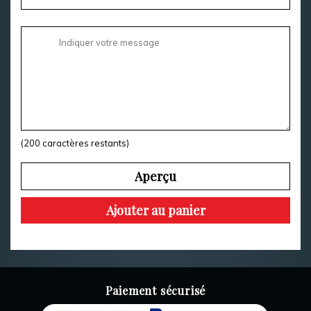
(
200
caractères restants)
Aperçu
Ajouter au panier
Paiement sécurisé