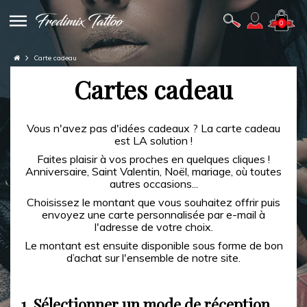
0
Carte cadeau
Cartes cadeau
Vous n'avez pas d'idées cadeaux ? La carte cadeau
est LA solution !
Faites plaisir à vos proches en quelques cliques !
Anniversaire, Saint Valentin, Noël, mariage, où toutes
autres occasions...
Choisissez le montant que vous souhaitez offrir puis
envoyez une carte personnalisée par e-mail à
l'adresse de votre choix.
Le montant est ensuite disponible sous forme de bon
d’achat sur l'ensemble de notre site.
1.
Sélectionner un mode de réception