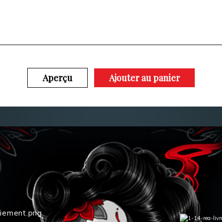
Aperçu
Ajouter au panier