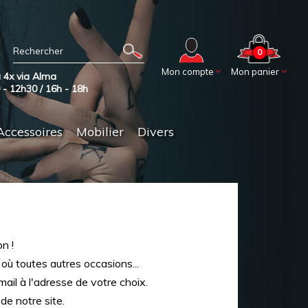
0
Mon compte
Mon panier
 4x via Alma
0 - 12h30 / 16h - 18h
Accessoires
Mobilier
Divers
n !
 où toutes autres occasions...
ail à l'adresse de votre choix.
de notre site.