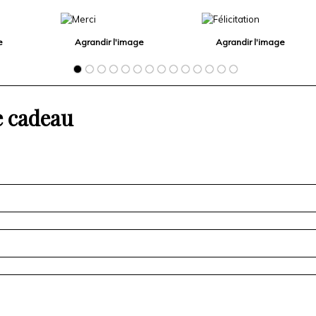
e
Agrandir l'image
Agrandir l'image
e cadeau