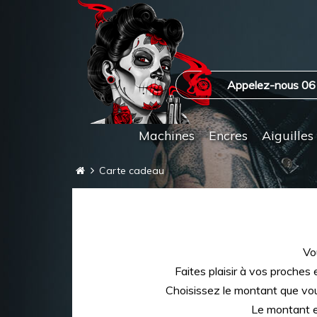
Appelez-nous 06
Machines
Encres
Aiguilles
Carte cadeau
Vo
Faites plaisir à vos proches 
Choisissez le montant que vous
Le montant es