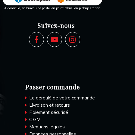
A domicile, en bureau de poste, en point relais, en pickup station
Suivez-nous
Passer commande
Le déroulé de votre commande
Livraison et retours
Paiement sécurisé
C.G.V.
Mentions légales
Données personnelles