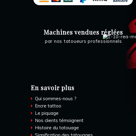
Machines vendues réglées
par nos tatoueurs professionnels
En savoir plus
Qui sommes-nous ?
Encre tattoo
Le piquage
Nos clients témoignent
Histoire du tatouage
Signification des tatouages