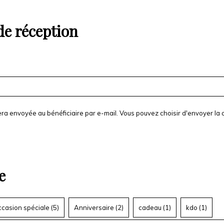
e réception
ra envoyée au bénéficiaire par e-mail. Vous pouvez choisir d'envoyer la c
e
casion spéciale (
5
)
Anniversaire (
2
)
cadeau (
1
)
kdo (
1
)