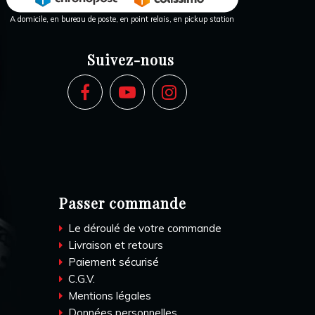
A domicile, en bureau de poste, en point relais, en pickup station
Suivez-nous
Passer commande
Le déroulé de votre commande
Livraison et retours
Paiement sécurisé
C.G.V.
Mentions légales
Données personnelles