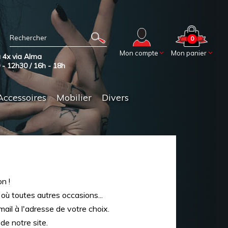
0
Mon compte
Mon panier
 4x via Alma
0 - 12h30 / 16h - 18h
Accessoires
Mobilier
Divers
n !
 où toutes autres occasions...
ail à l'adresse de votre choix.
de notre site.