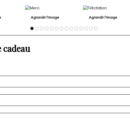
e
Agrandir l'image
Agrandir l'image
e cadeau