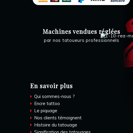
Machines vendues réglées
par nos tatoueurs professionnels
En savoir plus
Qui sommes-nous ?
Encre tattoo
Le piquage
Nos clients témoignent
Histoire du tatouage
Signification des tatouages