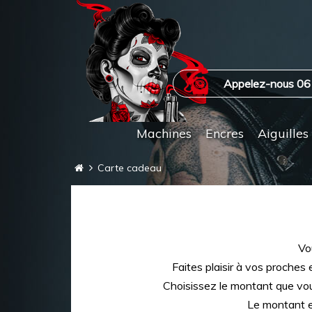
Appelez-nous 06
Machines
Encres
Aiguilles
Carte cadeau
Vo
Faites plaisir à vos proches 
Choisissez le montant que vous
Le montant es