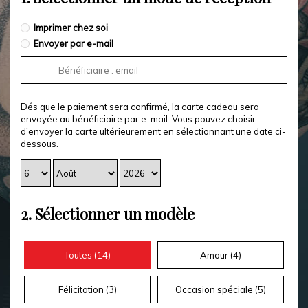
Imprimer chez soi
Envoyer par e-mail
Dés que le paiement sera confirmé, la carte cadeau sera
envoyée au bénéficiaire par e-mail. Vous pouvez choisir
d'envoyer la carte ultérieurement en sélectionnant une date ci-
dessous.
2.
Sélectionner un modèle
Toutes (
14
)
Amour (
4
)
Félicitation (
3
)
Occasion spéciale (
5
)