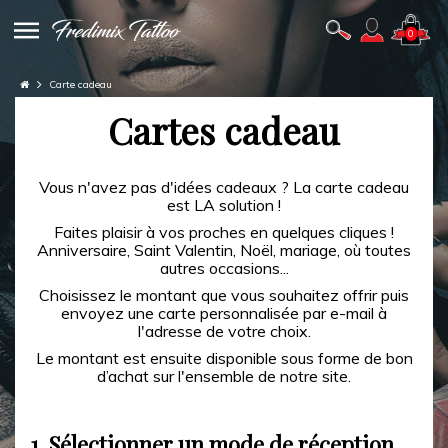
0
Carte cadeau
Cartes cadeau
Vous n'avez pas d'idées cadeaux ? La carte cadeau
est LA solution !
Faites plaisir à vos proches en quelques cliques !
Anniversaire, Saint Valentin, Noël, mariage, où toutes
autres occasions...
Choisissez le montant que vous souhaitez offrir puis
envoyez une carte personnalisée par e-mail à
l'adresse de votre choix.
Le montant est ensuite disponible sous forme de bon
d’achat sur l'ensemble de notre site.
1.
Sélectionner un mode de réception