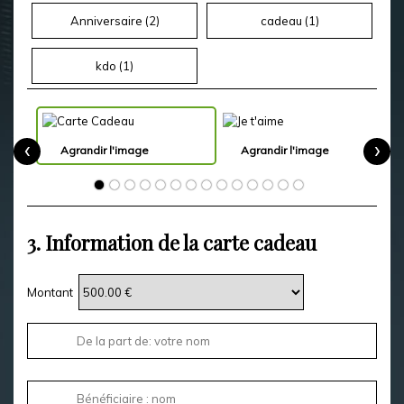
Anniversaire (
2
)
cadeau (
1
)
kdo (
1
)
‹
›
Agrandir l'image
Agrandir l'image
3.
Information de la carte cadeau
Montant