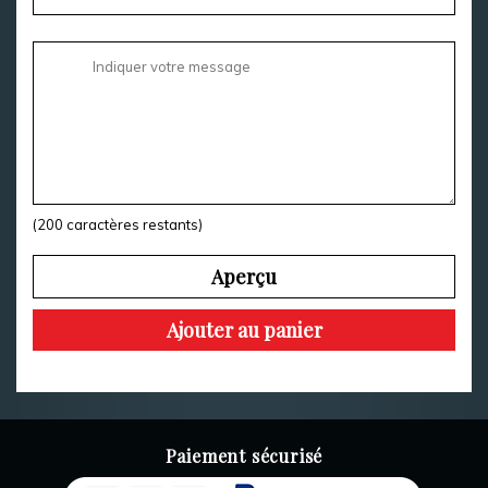
(
200
caractères restants)
Aperçu
Ajouter au panier
Paiement sécurisé