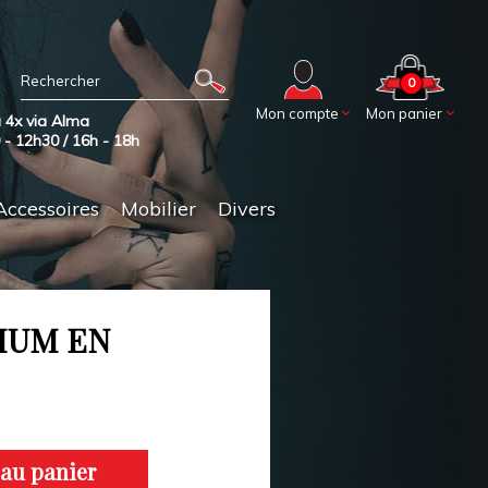
0
Mon compte
Mon panier
 4x via Alma
0 - 12h30 / 16h - 18h
Accessoires
Mobilier
Divers
IUM EN
 au panier