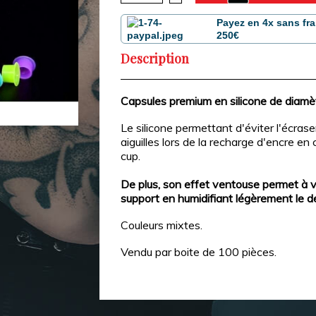
Payez en 4x sans fra
250€
Description
Capsules premium en silicone de diamè
Le silicone permettant d'éviter l'écras
aiguilles lors de la recharge d'encre e
cup.
De plus, son effet ventouse permet à v
support en humidifiant légèrement le d
Couleurs mixtes.
Vendu par boite de 100 pièces.