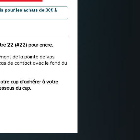
is pour les achats de 30€ à
tre 22 (#22) pour encre.
ement de la pointe de vos
n cas de contact avec le fond du
otre cup d'adhérer à votre
essous du cup.