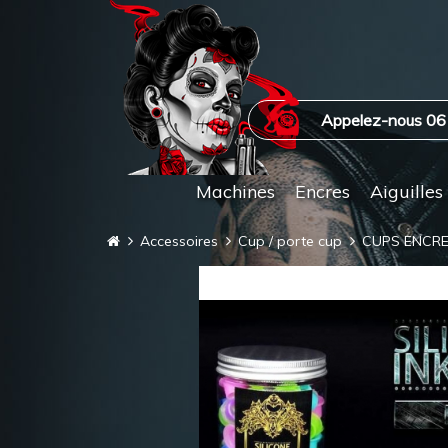
Appelez-nous 06
Machines
Encres
Aiguilles
Accessoires
Cup / porte cup
CUPS ENCRE