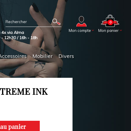
0
Mon compte
Mon panier
 4x via Alma
0 - 12h30 / 16h - 18h
Accessoires
Mobilier
Divers
TREME INK
 au panier