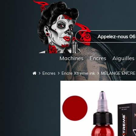
Appelez-nous 06
Machines
Encres
Aiguilles
Encres
Encre Xtreme ink
MELANGE ENCRE 