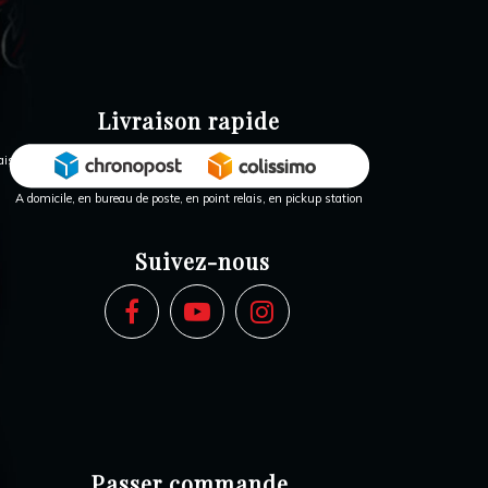
Livraison rapide
A domicile, en bureau de poste, en point relais, en pickup station
Suivez-nous
Passer commande