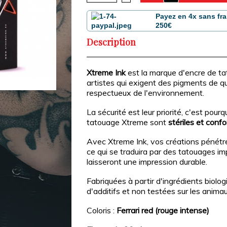
Payez en 4x sans fra
250€
Description
Xtreme Ink
est la marque d'encre de ta
artistes qui exigent des pigments de qua
respectueux de l'environnement.
La sécurité est leur priorité, c'est pour
tatouage Xtreme sont
stériles et con
Avec Xtreme Ink, vos créations pénétre
ce qui se traduira par des tatouages im
laisseront une impression durable.
Fabriquées à partir d'ingrédients biolo
d'additifs et non testées sur les anima
Coloris :
Ferrari red (rouge intense)