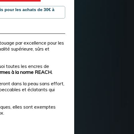
is pour les achats de 30€ à
touage par excellence pour les
lité supérieure, sûrs et
quoi toutes les encres de
formes à la norme REACH.
ront dans la peau sans effort,
peccables et éclatants qui
giques, elles sont exemptes
ux.