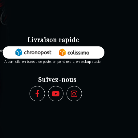
Livraison rapide
A domicile, en bureau de poste, en point relais, en pickup station
Suivez-nous