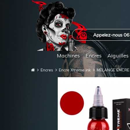
Appelez-nous 06
Machines
Encres
Aiguilles
Encres
Encre Xtreme ink
MELANGE ENCRE 