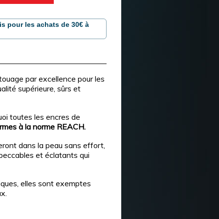
is pour les achats de 30€ à
touage par excellence pour les
lité supérieure, sûrs et
quoi toutes les encres de
formes à la norme REACH.
ront dans la peau sans effort,
peccables et éclatants qui
giques, elles sont exemptes
ux.