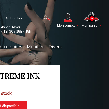
0
Mon compte
Mon panier
 4x via Alma
0 - 12h30 / 16h - 18h
Accessoires
Mobilier
Divers
TREME INK
 stock
t disponible