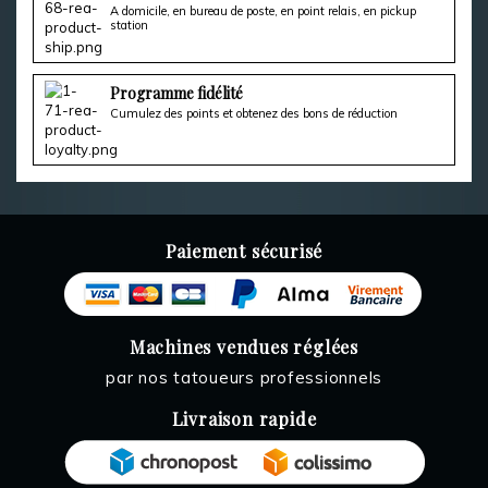
A domicile, en bureau de poste, en point relais, en pickup
station
Programme fidélité
Cumulez des points et obtenez des bons de réduction
Paiement sécurisé
Machines vendues réglées
par nos tatoueurs professionnels
Livraison rapide