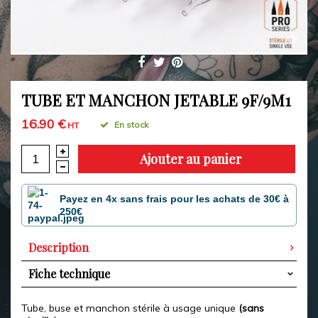
TUBE ET MANCHON JETABLE 9F/9M1
16.90 €
En stock
HT
Ajouter au panier
Payez en 4x sans frais pour les achats de 30€ à
250€
Description
Fiche technique
Tube, buse et manchon
stérile à usage unique
(sans