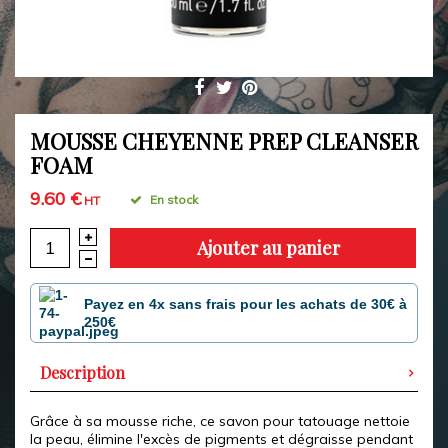
MOUSSE CHEYENNE PREP CLEANSER
FOAM
9.60 €
En stock
HT
Ajouter au panier
Payez en 4x sans frais pour les achats de 30€ à
250€
Description
Grâce à sa mousse riche, ce savon pour tatouage nettoie
la peau, élimine l'excès de pigments et dégraisse pendant