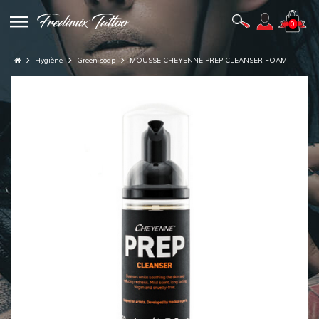
0
Hygiène
Green soap
MOUSSE CHEYENNE PREP CLEANSER FOAM