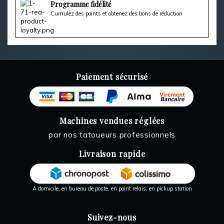
Programme fidélité
Cumulez des points et obtenez des bons de réduction
Paiement sécurisé
Machines vendues réglées
par nos tatoueurs professionnels
Livraison rapide
A domicile, en bureau de poste, en point relais, en pickup station
Suivez-nous