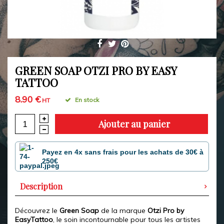
GREEN SOAP OTZI PRO BY EASY
TATTOO
8.90 €
En stock
HT
Ajouter au panier
Payez en 4x sans frais pour les achats de 30€ à
250€
Description
Découvrez le
Green Soap
de la marque
Otzi Pro by
EasyTattoo
, le soin incontournable pour tous les artistes