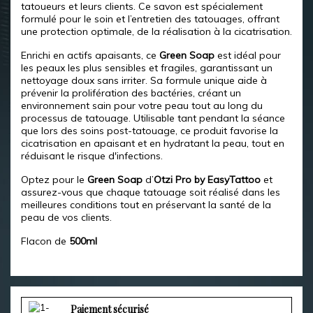
tatoueurs et leurs clients. Ce savon est spécialement
formulé pour le soin et l’entretien des tatouages, offrant
une protection optimale, de la réalisation à la cicatrisation.
Enrichi en actifs apaisants, ce
Green Soap
est idéal pour
les peaux les plus sensibles et fragiles, garantissant un
nettoyage doux sans irriter. Sa formule unique aide à
prévenir la prolifération des bactéries, créant un
environnement sain pour votre peau tout au long du
processus de tatouage. Utilisable tant pendant la séance
que lors des soins post-tatouage, ce produit favorise la
cicatrisation en apaisant et en hydratant la peau, tout en
réduisant le risque d'infections.
Optez pour le
Green Soap
d’
Otzi Pro by EasyTattoo
et
assurez-vous que chaque tatouage soit réalisé dans les
meilleures conditions tout en préservant la santé de la
peau de vos clients.
Flacon de
500ml
Paiement sécurisé