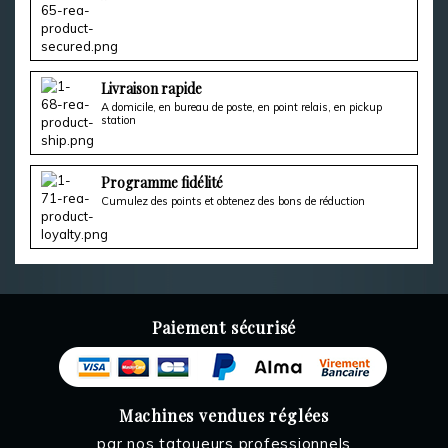
Livraison rapide
A domicile, en bureau de poste, en point relais, en pickup
station
Programme fidélité
Cumulez des points et obtenez des bons de réduction
Paiement sécurisé
Machines vendues réglées
par nos tatoueurs professionnels