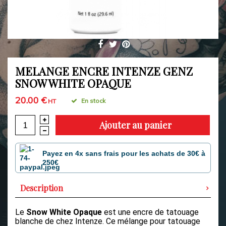
MELANGE ENCRE INTENZE GENZ
SNOW WHITE OPAQUE
20.00 €
En stock
HT
Ajouter au panier
Payez en 4x sans frais pour les achats de 30€ à
250€
Description
Le
Snow White Opaque
est une encre de tatouage
blanche de chez Intenze. Ce mélange pour tatouage