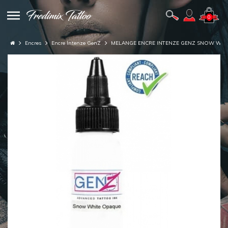
0
Encres
Encre Intenze GenZ
MELANGE ENCRE INTENZE GENZ SNOW WHI