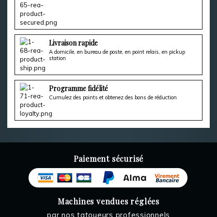
Livraison rapide
A domicile, en bureau de poste, en point relais, en pickup
station
Programme fidélité
Cumulez des points et obtenez des bons de réduction
Paiement sécurisé
Machines vendues réglées
par nos tatoueurs professionnels