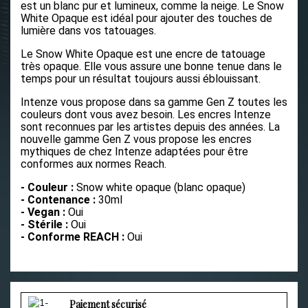
est un blanc pur et lumineux, comme la neige. Le Snow
White Opaque est idéal pour ajouter des touches de
lumière dans vos tatouages.
Le Snow White Opaque est une encre de tatouage
très opaque. Elle vous assure une bonne tenue dans le
temps pour un résultat toujours aussi éblouissant.
Intenze vous propose dans sa gamme Gen Z toutes les
couleurs dont vous avez besoin
. Les encres Intenze
sont reconnues par les artistes depuis des années. La
nouvelle gamme Gen Z vous propose les encres
mythiques de chez Intenze adaptées pour être
conformes aux normes Reach.
- Couleur :
Snow white opaque (blanc opaque)
- Contenance :
30ml
- Vegan :
Oui
- Stérile :
Oui
- Conforme REACH :
Oui
Paiement sécurisé