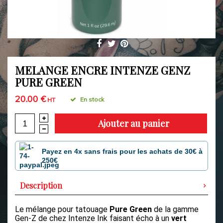
MELANGE ENCRE INTENZE GENZ
PURE GREEN
20.00 €
En stock
HT
Ajouter au panier
Payez en 4x sans frais pour les achats de 30€ à
250€
Description
Le mélange pour tatouage
Pure Green
de la gamme
Gen-Z de chez Intenze Ink faisant écho à un
vert