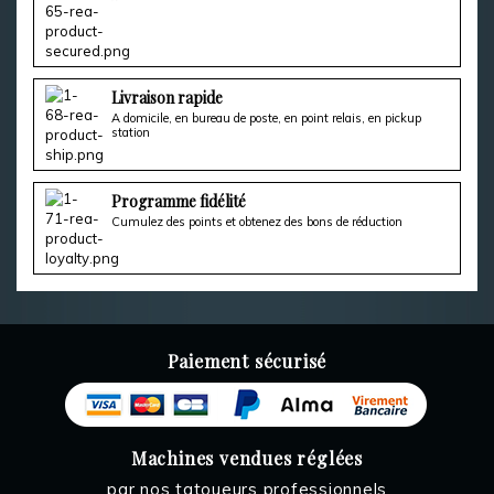
Livraison rapide
A domicile, en bureau de poste, en point relais, en pickup
station
Programme fidélité
Cumulez des points et obtenez des bons de réduction
Paiement sécurisé
Machines vendues réglées
par nos tatoueurs professionnels