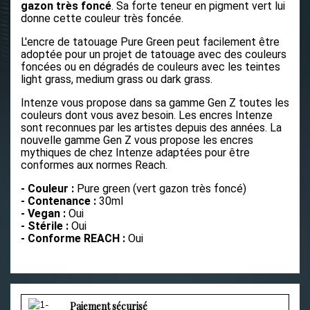
gazon très foncé
. Sa forte teneur en pigment vert lui
donne cette couleur très foncée.
L'encre de tatouage Pure Green peut facilement être
adoptée pour un projet de tatouage avec des couleurs
foncées ou en dégradés de couleurs avec les teintes
light grass, medium grass ou dark grass.
Intenze vous propose dans sa gamme Gen Z toutes les
couleurs dont vous avez besoin
. Les encres Intenze
sont reconnues par les artistes depuis des années. La
nouvelle gamme Gen Z vous propose les encres
mythiques de chez Intenze adaptées pour être
conformes aux normes Reach.
- Couleur :
Pure green (vert gazon très foncé)
- Contenance :
30ml
- Vegan :
Oui
- Stérile :
Oui
- Conforme REACH :
Oui
Paiement sécurisé