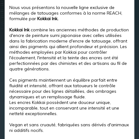
Nous vous présentons la nouvelle ligne exclusive de
mélanges de tatouages conformes à la norme REACH,
formulée par
Kokkai Ink.
Kokkai Ink
combine les anciennes méthodes de production
d'encre de peinture sumi japonaise avec celles utilisées
dans la fabrication moderne d'encre de tatouage, offrant
ainsi des pigments qui allient profondeur et précision. Les
méthodes employées par Kokkai pour contrôler
l'écoulement, l'intensité et la teinte des encres ont été
perfectionnées par des chimistes et des artisans au fil de
quatre générations.
Ces pigments maintiennent un équilibre parfait entre
fluidité et intensité, offrant aux tatoueurs le contrôle
nécessaire pour des lignes détaillées, des ombrages
dynamiques et un remplissage fluide.
Les encres Kokkai possèdent une douceur unique,
incomparable, tout en conservant une intensité et une
netteté exceptionnelles.
Vegan et sans cruauté, fabriquées sans dérivés d'animaux
ni additifs nocifs.