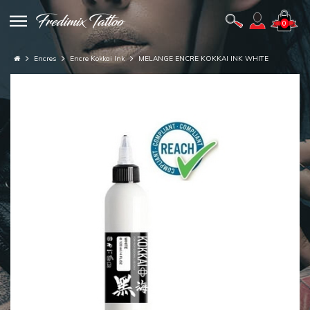
0
Encres
Encre Kokkai Ink
MELANGE ENCRE KOKKAI INK WHITE