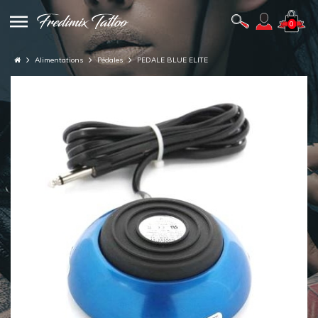
0
Alimentations
Pédales
PEDALE BLUE ELITE