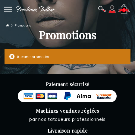
0
Promotions
Promotions
Aucune promotion.
Paiement sécurisé
Machines vendues réglées
par nos tatoueurs professionnels
Livraison rapide