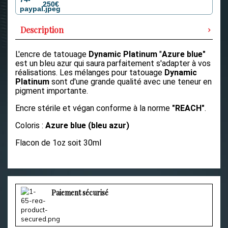
250€
Description
L'encre de tatouage
Dynamic Platinum
"
Azure blue"
est un bleu azur qui saura parfaitement s'adapter à vos
réalisations.
Les mélanges pour tatouage
Dynamic
Platinum
sont d'une grande qualité avec une teneur en
pigment importante.
Encre stérile et végan conforme à la norme
"REACH"
.
Coloris :
Azure blue (bleu azur)
Flacon de 1oz soit 30ml
Paiement sécurisé