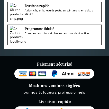
Livraison rapide
A domicile, en bureau de poste, en point relais, en pickup
station
Programme fidélité
Cumulez des points et obtenez des bons de réduction
Paiement sécurisé
Machines vendues réglées
par nos tatoueurs professionnels
Livraison rapide