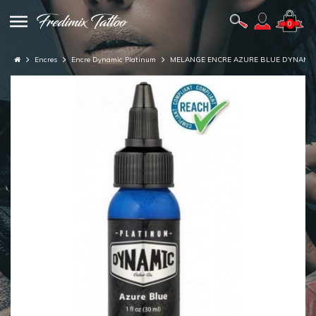
0
Encres
Encre Dynamic Platinum
MELANGE ENCRE AZURE BLUE DYNAMIC