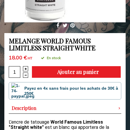
MELANGE WORLD FAMOUS
LIMITLESS STRAIGHT WHITE
18.00 €
En stock
HT
Ajouter au panier
Payez en 4x sans frais pour les achats de 30€ à
250€
Description
L'encre de tatouage
World Famous Limitless
"Straight white"
est un blanc qui apportera de la