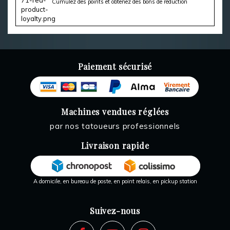
Cumulez des points et obtenez des bons de réduction
Paiement sécurisé
Machines vendues réglées
par nos tatoueurs professionnels
Livraison rapide
A domicile, en bureau de poste, en point relais, en pickup station
Suivez-nous