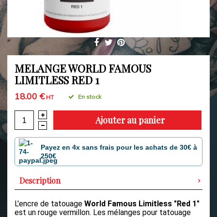
MELANGE WORLD FAMOUS
LIMITLESS RED 1
18.00 €
En stock
HT
Ajouter au panier
Payez en 4x sans frais pour les achats de 30€ à
250€
Description
L'encre de tatouage
World Famous Limitless
"Red 1"
est un rouge vermillon.
Les mélanges pour tatouage