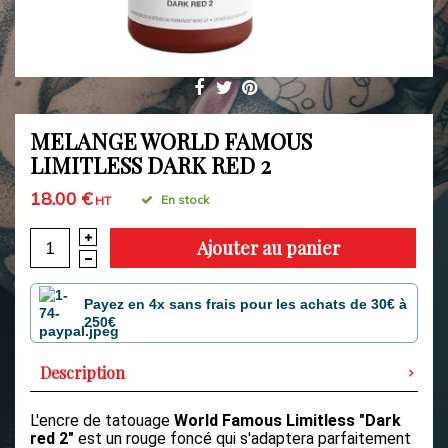
MELANGE WORLD FAMOUS
LIMITLESS DARK RED 2
18.00 €
En stock
HT
Ajouter au panier
Payez en 4x sans frais pour les achats de 30€ à
250€
Description
L'encre de tatouage
World Famous Limitless
"Dark
red 2"
est un rouge foncé qui s'adaptera parfaitement