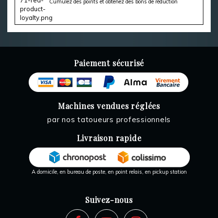
Cumulez des points et obtenez des bons de réduction
Paiement sécurisé
Machines vendues réglées
par nos tatoueurs professionnels
Livraison rapide
A domicile, en bureau de poste, en point relais, en pickup station
Suivez-nous