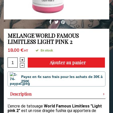
MELANGE WORLD FAMOUS
LIMITLESS LIGHT PINK 2
18.00 €
En stock
HT
Ajouter au panier
Payez en 4x sans frais pour les achats de 30€ à
250€
Description
L'encre de tatouage
World Famous Limitless
"Light
pink 2"
est un rose dragée fushia qui apportera de