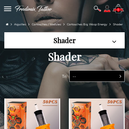
0
Aiguilles
Cartouches / Modules
Cartouches Big Wasp Energy
Shader
Shader
Shader
Tri
--