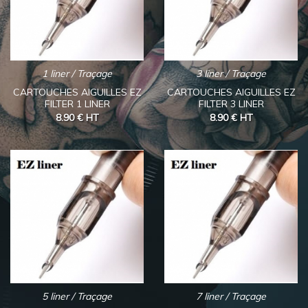
1 liner / Traçage
3 liner / Traçage
CARTOUCHES AIGUILLES EZ
CARTOUCHES AIGUILLES EZ
FILTER 1 LINER
FILTER 3 LINER
8.90 €
HT
8.90 €
HT
5 liner / Traçage
7 liner / Traçage