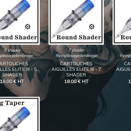
5 shader
7 shader
plissage/ombrage
Remplissage/ombrage
Rempl
ARTOUCHES
CARTOUCHES
CA
LLES ELITE III - 5
AIGUILLES ELITE III - 7
AIGUIL
SHADER
SHADER
18.00 €
HT
18.00 €
HT
1