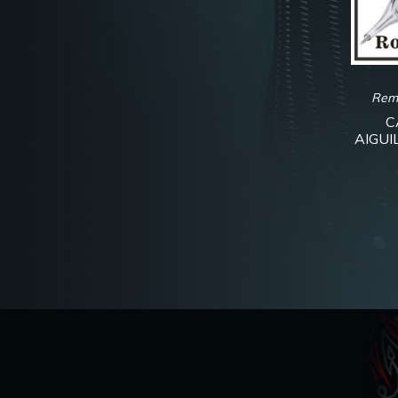
Rem
C
AIGUIL