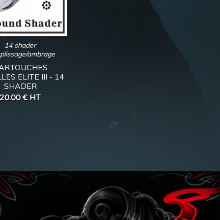
14 shader
plissage/ombrage
ARTOUCHES
LES ELITE III - 14
SHADER
20.00 €
HT