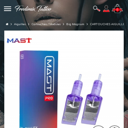
0
Aiguilles
Cartouches / Modules
Big Magnum
CARTOUCHES AIGUILLES 